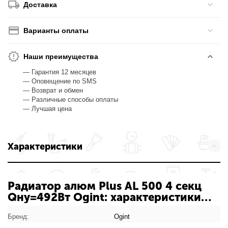
Доставка
Варианты оплаты
Наши преимущества
— Гарантия 12 месяцев
— Оповещение по SMS
— Возврат и обмен
— Различные способы оплаты
— Лучшая цена
Характеристики
Радиатор алюм Plus AL 500 4 секц
Qну=492Вт Ogint: характеристики
товара
Бренд:
Ogint