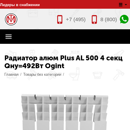
Лидеры в снабжении
+7 (495)
8 (800)
Радиатор алюм Plus AL 500 4 секц
Qну=492Вт Ogint
Главная
/
Товары без категории
/