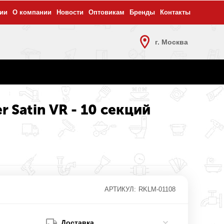
ии
О компании
Новости
Оптовикам
Бренды
Контакты
г. Москва
 Satin VR - 10 секций
АРТИКУЛ:
RKLM-01108
Доставка