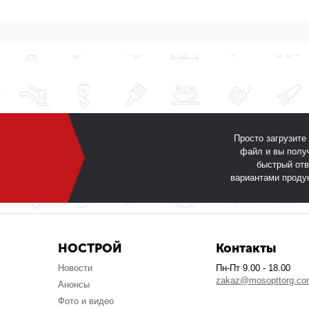
Просто загрузите
файл и вы полу
быстрый отв
вариантами проду
НОСТРОЙ
Контакты
Новости
Пн-Пт 9.00 - 18.00
zakaz@mosopttorg.c
Анонсы
Фото и видео