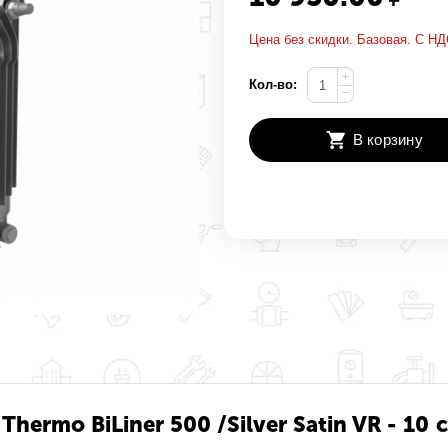
Цена без скидки. Базовая. С НД
+
Кол-во:
−
В корзину
hermo BiLiner 500 /Silver Satin VR - 10 