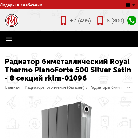
Лидеры в снабжении
+7 (495)
8 (800)
Радиатор биметаллический Royal
Thermo PianoForte 500 Silver Satin
- 8 секций rklm-01096
Главная
/
Радиаторы отопления (батареи)
/
Радиаторы биметалличес