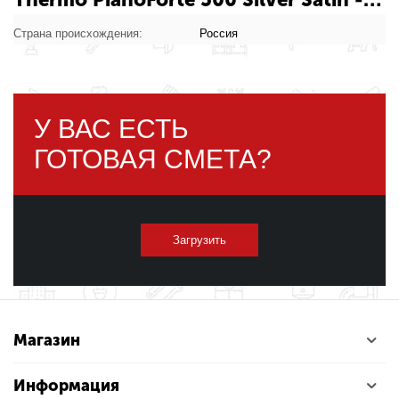
секций rklm-01096: характеристики
товара
Страна происхождения:
Россия
У ВАС ЕСТЬ
ГОТОВАЯ СМЕТА?
Загрузить
Магазин
Информация