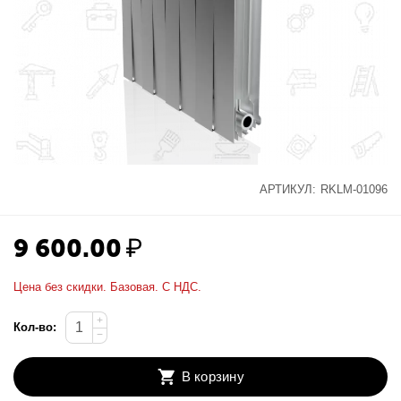
АРТИКУЛ:
RKLM-01096
9 600.00
₽
Цена без скидки. Базовая. С НДС.
+
Кол-во:
−
В корзину