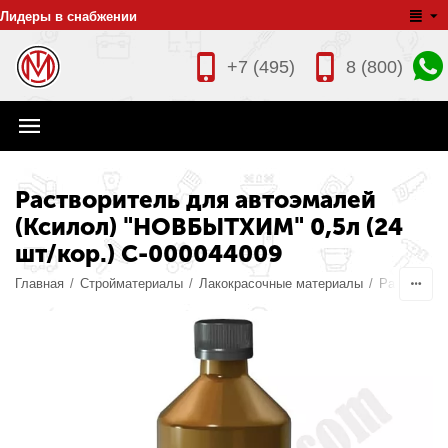
Лидеры в снабжении
+7 (495)
8 (800)
Растворитель для автоэмалей
(Ксилол) "НОВБЫТХИМ" 0,5л (24
шт/кор.) С-000044009
Главная
/
Стройматериалы
/
Лакокрасочные материалы
/
Растворит