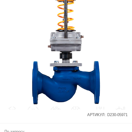
АРТИКУЛ:
D230-05971
По запросу