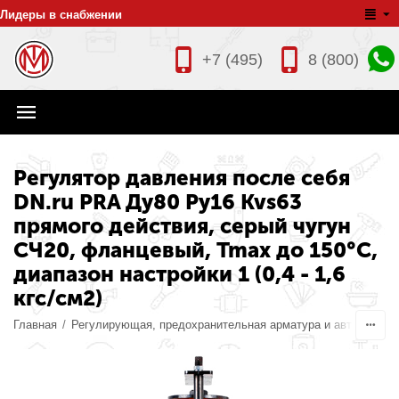
Лидеры в снабжении
+7 (495)
8 (800)
Регулятор давления после себя
DN.ru PRA Ду80 Ру16 Kvs63
прямого действия, серый чугун
СЧ20, фланцевый, Tmax до 150°С,
диапазон настройки 1 (0,4 - 1,6
кгс/см2)
Главная
/
Регулирующая, предохранительная арматура и автоматика