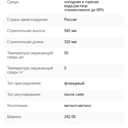
Среда:
холодная и горячая
вода,раствор
этиленгликоля до 60%
Страна происхождения:
Россия
Строительная высота:
592 мм
Строительная длина:
310 мм
Температура окружающей
55
среды до:
Температура окружающей
5
среды от:
Тип присоединения:
фланцевый
Тип регулирования:
после себя
Уплотнение:
металл-металл
Ширина:
242.00