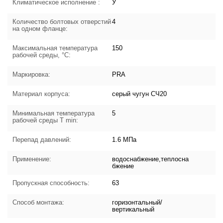
Климатическое исполнение :
У
Количество болтовых отверстий
4
на одном фланце:
Максимальная температура
150
рабочей среды, °С:
Маркировка:
PRA
Материал корпуса:
серый чугун СЧ20
Минимальная температура
5
рабочей среды T min:
Перепад давлений:
1.6 МПа
Применение:
водоснабжение,теплосна
бжение
Пропускная способность:
63
Способ монтажа:
горизонтальный/
вертикальный