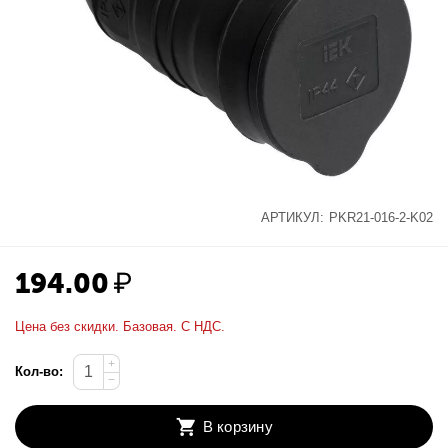
АРТИКУЛ:
PKR21-016-2-K02
194.00
₽
Цена без скидки. Базовая. С НДС.
+
Кол-во:
−
В корзину