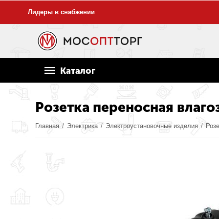
Лидеры в снабжении
Каталог
Розетка переносная влагоз
Главная
/
Электрика
/
Электроустановочные изделия
/
Роз