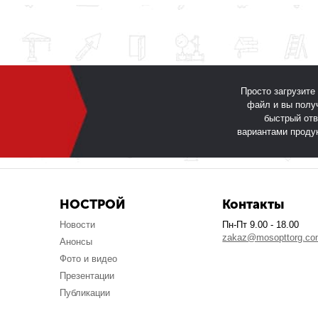
Просто загрузите
файл и вы полу
быстрый отв
вариантами проду
НОСТРОЙ
Контакты
Новости
Пн-Пт 9.00 - 18.00
zakaz@mosopttorg.c
Анонсы
Фото и видео
Презентации
Публикации