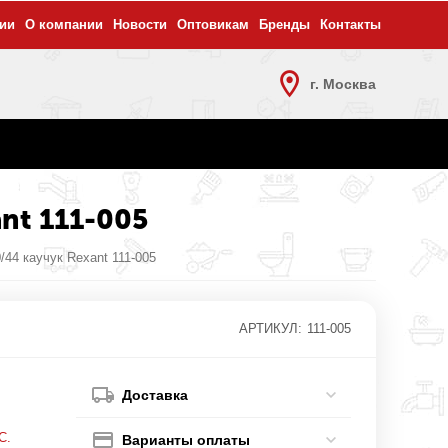
ии
О компании
Новости
Оптовикам
Бренды
Контакты
г. Москва
ant 111-005
/44 каучук Rexant 111-005
АРТИКУЛ:
111-005
Доставка
С.
Варианты оплаты