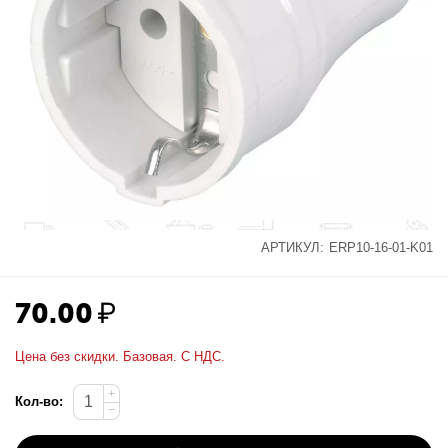
АРТИКУЛ:
ERP10-16-01-K01
70.00
₽
Цена без скидки. Базовая. С НДС.
+
Кол-во:
−