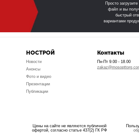
Просто загрузите
файл и вы полу
быстрый отв
вариантами проду
НОСТРОЙ
Контакты
Новости
Пн-Пт 9.00 - 18.00
zakaz@mosopttorg.c
Анонсы
Фото и видео
Презентации
Публикации
Цены на сайте не являются публичной
Польз
офертой, согласно статье 437(2) ГК РФ
об