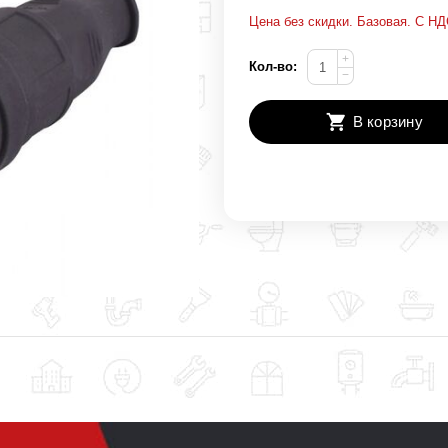
Цена без скидки. Базовая. С НД
+
Кол-во:
−
В корзину