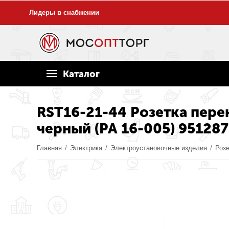
Лидеры в снабжении
Каталог
RST16-21-44 Розетка перен
черный (РА 16-005) 951287
Главная
/
Электрика
/
Электроустановочные изделия
/
Роз