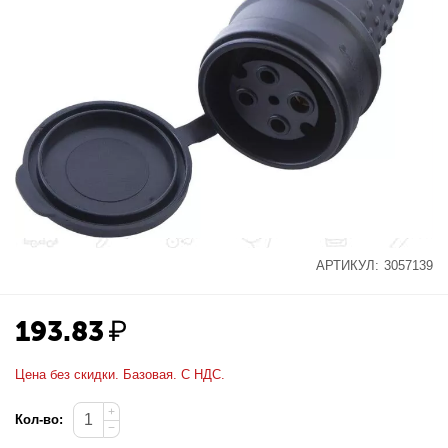
АРТИКУЛ:
3057139
193.83
₽
Цена без скидки. Базовая. С НДС.
+
Кол-во:
−