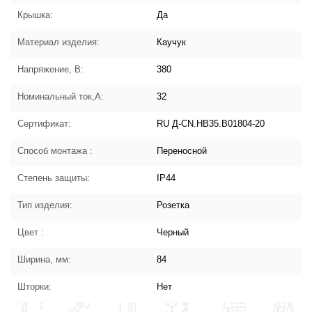
Крышка:
Да
Материал изделия:
Каучук
Напряжение, В:
380
Номинальный ток,А:
32
Сертификат:
RU Д-CN.HB35.B01804-20
Способ монтажа :
Переносной
Степень защиты:
IP44
Тип изделия:
Розетка
Цвет :
Черный
Ширина, мм:
84
Шторки:
Нет