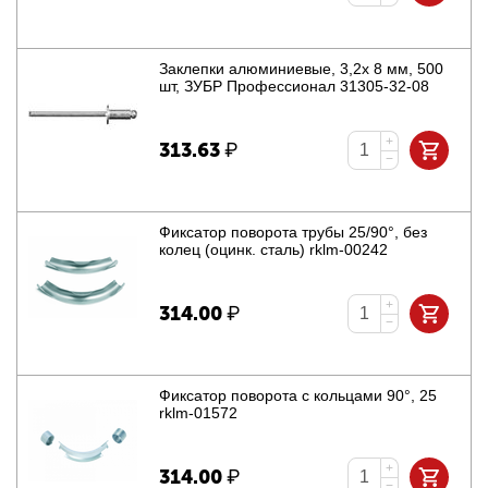
Заклепки алюминиевые, 3,2x 8 мм, 500
шт, ЗУБР Профессионал 31305-32-08
+
313.63
₽
−
Фиксатор поворота трубы 25/90°, без
колец (оцинк. сталь) rklm-00242
+
314.00
₽
−
Фиксатор поворота с кольцами 90°, 25
rklm-01572
+
314.00
₽
−