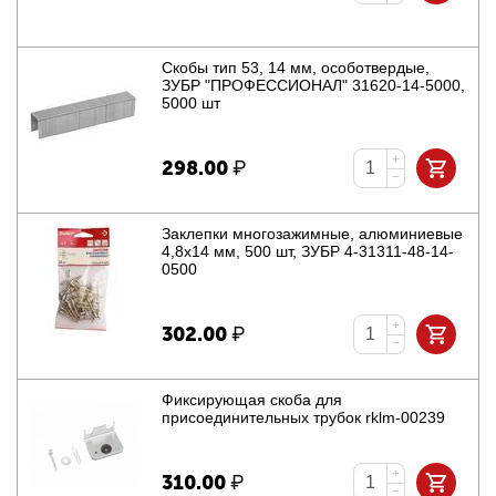
Скобы тип 53, 14 мм, особотвердые,
ЗУБР "ПРОФЕССИОНАЛ" 31620-14-5000,
5000 шт
+
298.00
₽
−
Заклепки многозажимные, алюминиевые
4,8x14 мм, 500 шт, ЗУБР 4-31311-48-14-
0500
+
302.00
₽
−
Фиксирующая скоба для
присоединительных трубок rklm-00239
+
310.00
₽
−