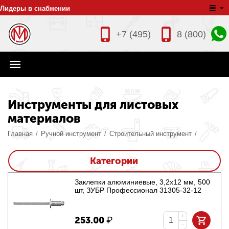
Лидеры в снабжении
+7 (495)
8 (800)
Инструменты для листовых
материалов
Главная
/
Ручной инструмент
/
Строительный инструмент
/
Категории
Заклепки алюминиевые, 3,2x12 мм, 500
шт, ЗУБР Профессионал 31305-32-12
+
253.00
₽
−