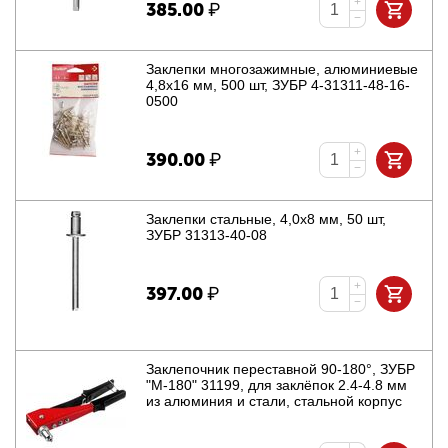
+
385.00
₽
−
Заклепки многозажимные, алюминиевые
4,8x16 мм, 500 шт, ЗУБР 4-31311-48-16-
0500
+
390.00
₽
−
Заклепки стальные, 4,0x8 мм, 50 шт,
ЗУБР 31313-40-08
+
397.00
₽
−
Заклепочник переставной 90-180°, ЗУБР
"М-180" 31199, для заклёпок 2.4-4.8 мм
из алюминия и стали, стальной корпус