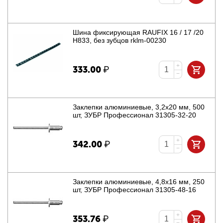
Шина фиксирующая RAUFIX 16 / 17 /20
H833, без зубцов rklm-00230
+
333.00
₽
−
Заклепки алюминиевые, 3,2x20 мм, 500
шт, ЗУБР Профессионал 31305-32-20
+
342.00
₽
−
Заклепки алюминиевые, 4,8x16 мм, 250
шт, ЗУБР Профессионал 31305-48-16
+
353.76
₽