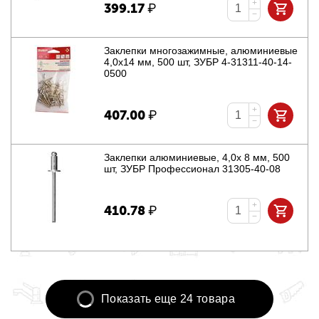
+
399.17
₽
−
Заклепки многозажимные, алюминиевые
4,0x14 мм, 500 шт, ЗУБР 4-31311-40-14-
0500
+
407.00
₽
−
Заклепки алюминиевые, 4,0x 8 мм, 500
шт, ЗУБР Профессионал 31305-40-08
+
410.78
₽
−
Показать еще 24 товара