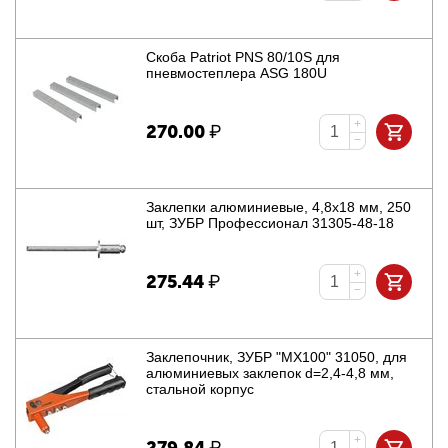
Скоба Patriot PNS 80/10S для
пневмостеплера ASG 180U
+
270.00
₽
−
Заклепки алюминиевые, 4,8x18 мм, 250
шт, ЗУБР Профессионал 31305-48-18
+
275.44
₽
−
Заклепочник, ЗУБР "МХ100" 31050, для
алюминиевых заклепок d=2,4-4,8 мм,
cтальной корпус
+