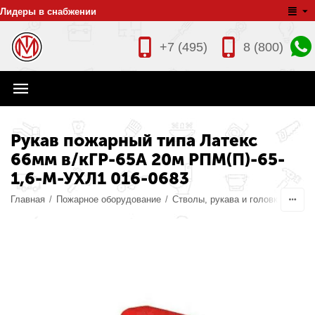
Лидеры в снабжении
+7 (495)
8 (800)
Рукав пожарный типа Латекс
66мм в/кГР-65А 20м РПМ(П)-65-
1,6-М-УХЛ1 016-0683
Главная
/
Пожарное оборудование
/
Стволы, рукава и головки пожар