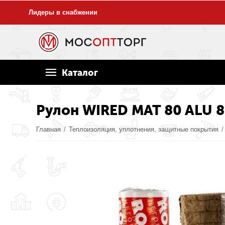
Лидеры в снабжении
Каталог
Рулон WIRED MAT 80 ALU
Главная
/
Теплоизоляция, уплотнения, защитные покрытия
/