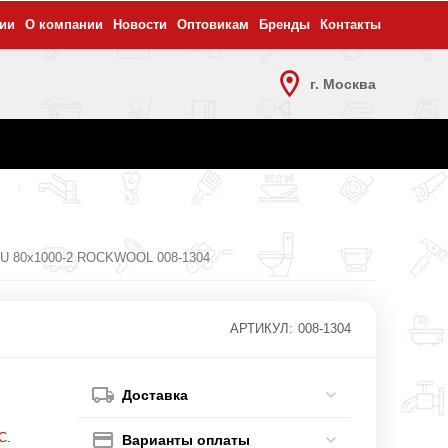
ии
О компании
Новости
Оптовикам
Бренды
Контакты
г. Москва
U 80х1000-2 ROCKWOOL 008-1304
АРТИКУЛ:
008-1304
Доставка
С.
Варианты оплаты