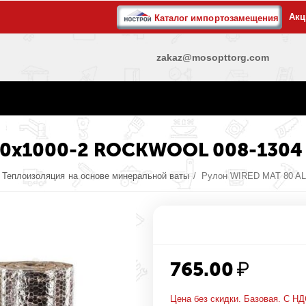
Акц
Каталог импортозамещения
zakaz@mosopttorg.com
 80х1000-2 ROCKWOOL 008-1304
Теплоизоляция на основе минеральной ваты
/
Рулон WIRED MAT 80 AL
765.00
₽
Цена без скидки. Базовая. С НД