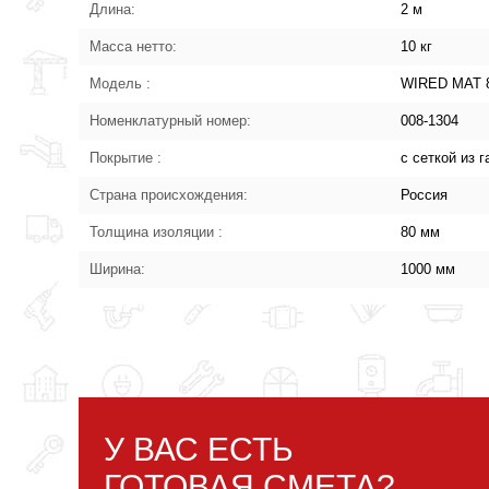
Длина:
2 м
Масса нетто:
10 кг
Модель :
WIRED MAT 
Номенклатурный номер:
008-1304
Покрытие :
с сеткой из
Страна происхождения:
Россия
Толщина изоляции :
80 мм
Ширина:
1000 мм
У ВАС ЕСТЬ
ГОТОВАЯ СМЕТА?