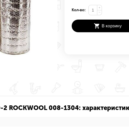
+
Кол-во:
−
В корзину
0-2 ROCKWOOL 008-1304: характеристик