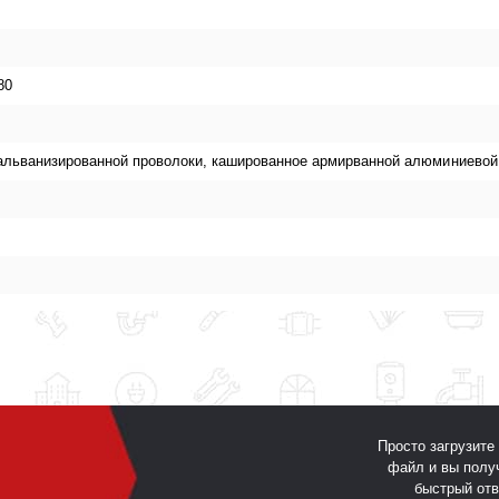
80
 гальванизированной проволоки, кашированное армирванной алюминиево
Просто загрузите
файл и вы полу
быстрый отв