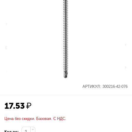
АРТИКУЛ:
300216-42-076
17.53
₽
Цена без скидки. Базовая. С НДС.
+
Кол-во: