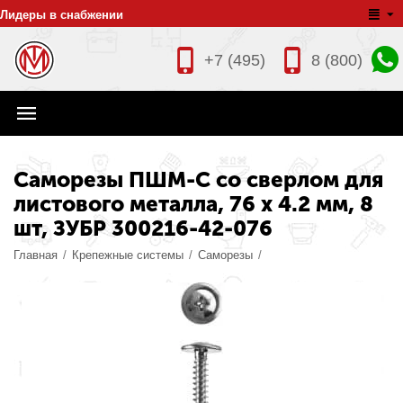
Лидеры в снабжении
+7 (495)
8 (800)
Саморезы ПШМ-С со сверлом для
листового металла, 76 х 4.2 мм, 8
шт, ЗУБР 300216-42-076
Главная
/
Крепежные системы
/
Саморезы
/