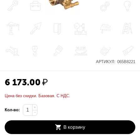
АРТИКУЛ:
065B8221
6 173.00
₽
Цена без скидки. Базовая. С НДС.
+
Кол-во:
−
В корзину