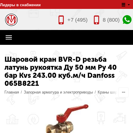
Лидеры в снабжении
+7 (495)
8 (800)
Шаровой кран BVR-D резьба
латунь рукоятка Ду 50 мм Ру 40
бар Kvs 243.00 куб.м/ч Danfoss
065B8221
Главная
/
Запорная арматура и электроприводы
/
Краны шаровые ла