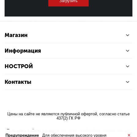
Загрузить
Магазин
Информация
НОСТРОЙ
Контакты
Цены на сайте не являются публичной офертой, согласно статье
437(2) ГК РФ
Пользуясь сайтом вы даете
согласие на обработку персональных
×
данных
Предупреждение
Для обеспечения высокого уровня