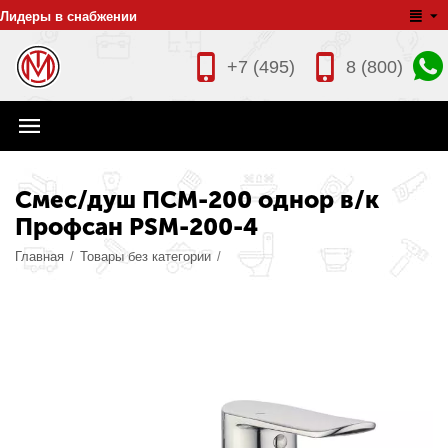
Лидеры в снабжении
+7 (495)
8 (800)
Смес/душ ПСМ-200 однор в/к
Профсан PSM-200-4
Главная
/
Товары без категории
/