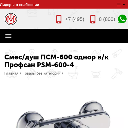
Лидеры в снабжении
+7 (495)
8 (800)
Смес/душ ПСМ-600 однор в/к
Профсан PSM-600-4
Главная
/
Товары без категории
/