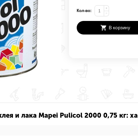
+
Кол-во:
−
В корзину
лея и лака Mapei Pulicol 2000 0,75 кг: 