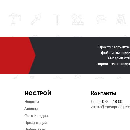
Просто загрузите
файл и вы полу
быстрый отв
вариантами проду
НОСТРОЙ
Контакты
Новости
Пн-Пт 9.00 - 18.00
zakaz@mosopttorg.c
Анонсы
Фото и видео
Презентации
Публикации