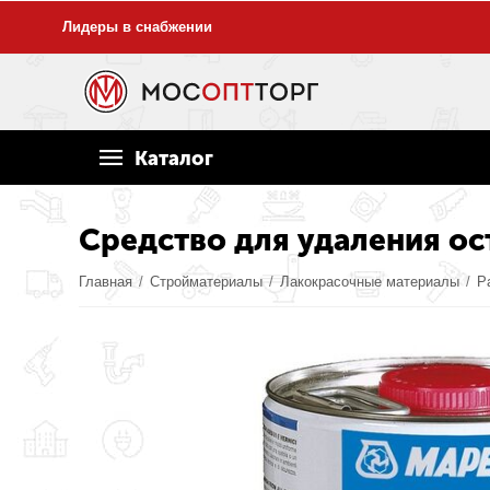
Лидеры в снабжении
Каталог
Средство для удаления ост
Главная
/
Стройматериалы
/
Лакокрасочные материалы
/
Р