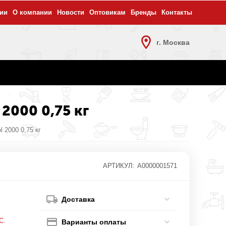
ии
О компании
Новости
Оптовикам
Бренды
Контакты
г. Москва
 2000 0,75 кг
 2000 0,75 кг
АРТИКУЛ:
А0000001571
Доставка
С.
Варианты оплаты