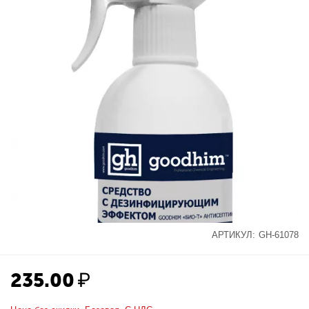
АРТИКУЛ:
GH-61078
235.00
₽