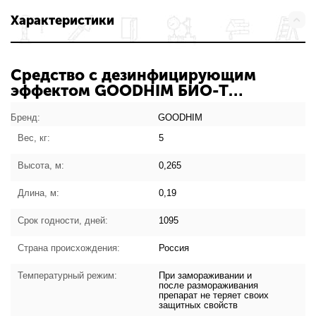
Характеристики
Средство с дезинфицирующим
эффектом GOODHIM БИО-Т
Антисептик: характеристики товара
Бренд:
GOODHIM
Вес, кг:
5
Высота, м:
0,265
Длина, м:
0,19
Срок годности, дней:
1095
Страна происхождения:
Россия
Температурный режим:
При замораживании и
после размораживания
препарат не теряет своих
защитных свойств