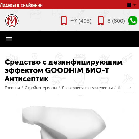
Лидеры в снабжении
+7 (495)
8 (800)
Средство с дезинфицирующим
эффектом GOODHIM БИО-Т
Антисептик
Главная
/
Стройматериалы
/
Лакокрасочные материалы
/
Дезинфици