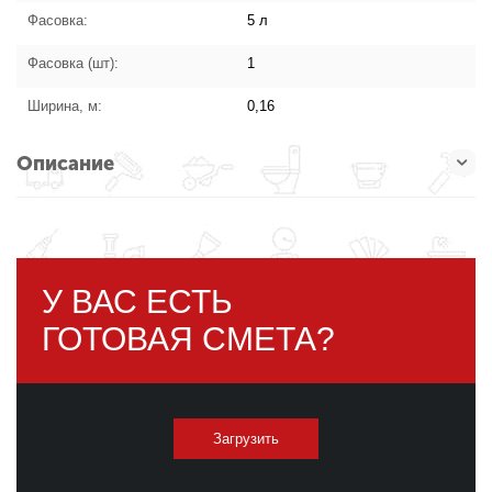
Фасовка:
5 л
Фасовка (шт):
1
Ширина, м:
0,16
Описание
У ВАС ЕСТЬ
ГОТОВАЯ СМЕТА?
Загрузить