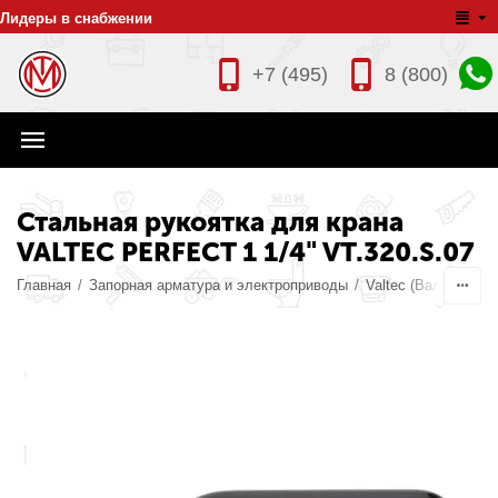
Лидеры в снабжении
+7 (495)
8 (800)
Стальная рукоятка для крана
VALTEC PERFECT 1 1/4" VT.320.S.07
Главная
/
Запорная арматура и электроприводы
/
Valtec (Валтек)
/