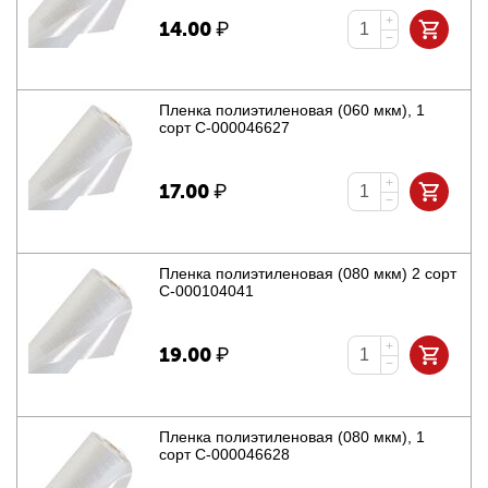
+
14.00
₽
−
Пленка полиэтиленовая (060 мкм), 1
сорт С-000046627
+
17.00
₽
−
Пленка полиэтиленовая (080 мкм) 2 сорт
С-000104041
+
19.00
₽
−
Пленка полиэтиленовая (080 мкм), 1
сорт С-000046628