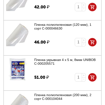
+
42.00
₽
−
Пленка полиэтиленовая (120 мкм), 1
сорт С-000046630
+
46.00
₽
−
Пленка укрывная 4 х 5 м, 8мкм UNIBOB
С-000205571
+
51.00
₽
−
Пленка полиэтиленовая (200 мкм), 2
сорт С-000104044