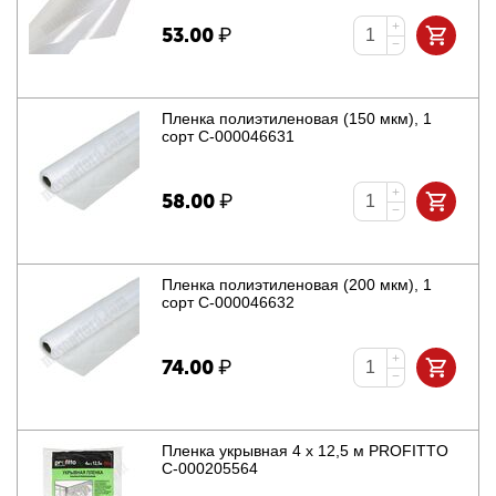
+
53.00
₽
−
Пленка полиэтиленовая (150 мкм), 1
сорт С-000046631
+
58.00
₽
−
Пленка полиэтиленовая (200 мкм), 1
сорт С-000046632
+
74.00
₽
−
Пленка укрывная 4 х 12,5 м PROFITTO
С-000205564