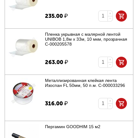
+
235.00
₽
−
Пленка укрывная с малярной лентой
UNIBOB 1,8м х 33м, 10 мкм, прозрачная
С-000205578
+
263.00
₽
−
Металлизированная клейкая лента
Изоспан FL 50мм, 50 п.м. С-000033296
+
316.00
₽
−
Пергамин GOODHIM 15 м2