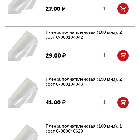
+
27.00
₽
−
Пленка полиэтиленовая (100 мкм), 2
сорт С-000104042
+
29.00
₽
−
Пленка полиэтиленовая (150 мкм), 2
сорт С-000104043
+
41.00
₽
−
Пленка полиэтиленовая (100 мкм), 1
сорт С-000046629