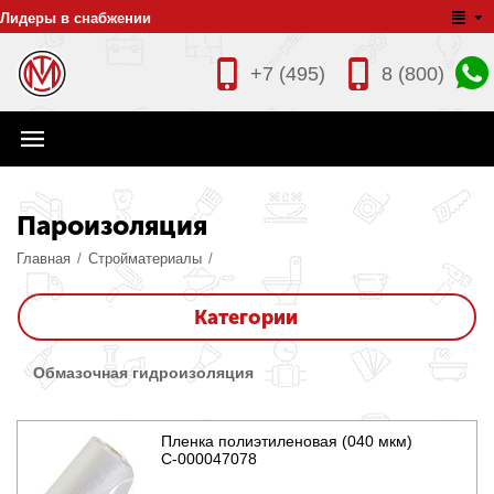
Лидеры в снабжении
+7 (495)
8 (800)
Пароизоляция
Главная
/
Стройматериалы
/
Категории
Обмазочная гидроизоляция
Пленка полиэтиленовая (040 мкм)
С-000047078