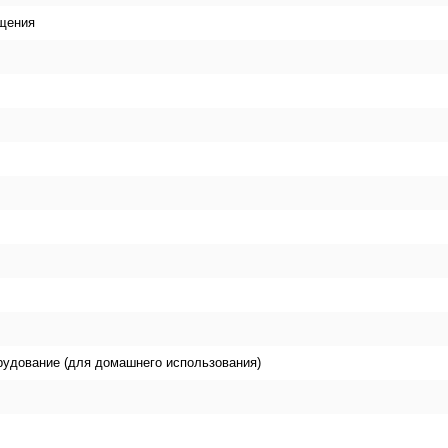
щения
рудование (для домашнего использования)