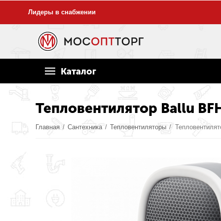
Лидеры в снабжении
Каталог
Тепловентилятор Ballu BF
Главная
/
Сантехника
/
Тепловентиляторы
/
Тепловентилято