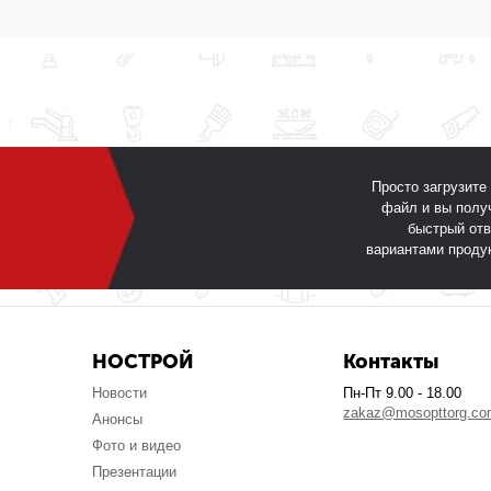
Просто загрузите
файл и вы полу
быстрый отв
вариантами проду
НОСТРОЙ
Контакты
Новости
Пн-Пт 9.00 - 18.00
zakaz@mosopttorg.c
Анонсы
Фото и видео
Презентации