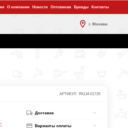
ии
О компании
Новости
Оптовикам
Бренды
Контакты
г. Москва
АРТИКУЛ:
RKLM-01729
Доставка
С.
Варианты оплаты