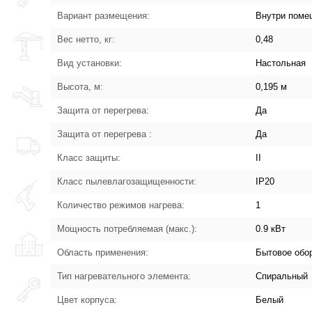
Вариант размещения:
Внутри поме
Вес нетто, кг:
0,48
Вид установки:
Настольная
Высота, м:
0,195 м
Защита от перегрева:
Да
Защита от перегрева :
Да
Класс защиты:
II
Класс пылевлагозащищенности:
IP20
Количество режимов нагрева:
1
Мощность потребляемая (макс.):
0.9 кВт
Область применения:
Бытовое обо
Тип нагревательного элемента:
Спиральный
Цвет корпуса:
Белый