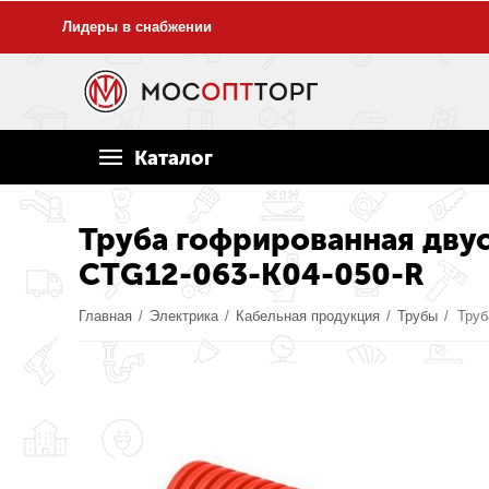
Лидеры в снабжении
Каталог
Труба гофрированная двус
CTG12-063-K04-050-R
Главная
/
Электрика
/
Кабельная продукция
/
Трубы
/
Труб