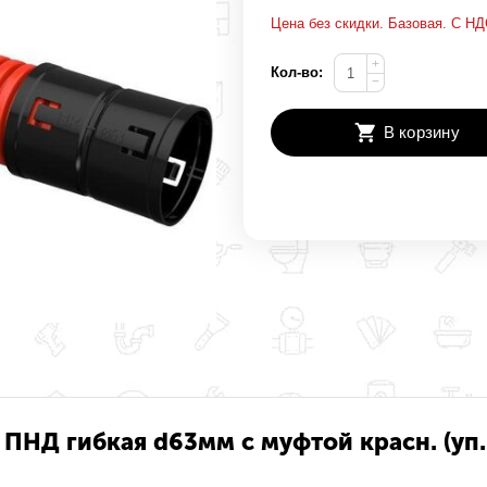
Цена без скидки. Базовая. С НД
+
Кол-во:
−
В корзину
 ПНД гибкая d63мм с муфтой красн. (уп