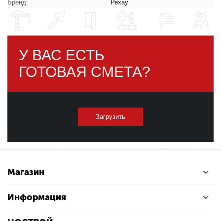
Бренд:
Рехау
У ВАС ЕСТЬ
ГОТОВАЯ СМЕТА?
Загрузить
Магазин
Информация