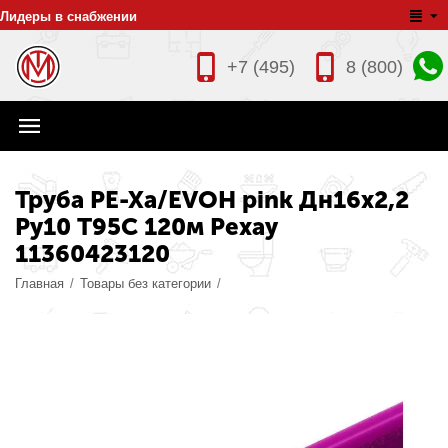
Лидеры в снабжении
+7 (495)
8 (800)
Труба PE-Xa/EVOH pink Дн16х2,2
Ру10 Т95C 120м Рехау
11360423120
Главная
/
Товары без категории
/