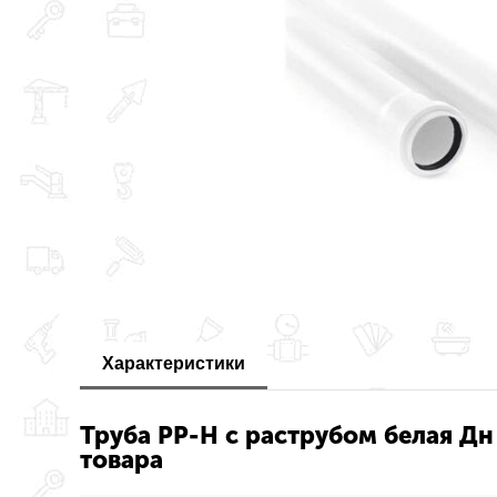
Характеристики
Труба PP-H с раструбом белая Дн 
товара