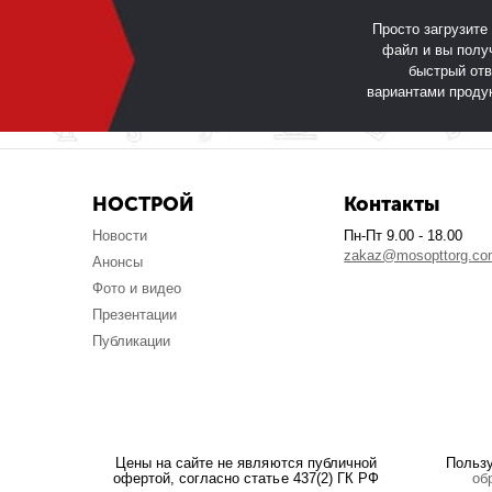
Просто загрузите
файл и вы полу
быстрый отв
вариантами проду
НОСТРОЙ
Контакты
Новости
Пн-Пт 9.00 - 18.00
zakaz@mosopttorg.c
Анонсы
Фото и видео
Презентации
Публикации
Цены на сайте не являются публичной
Польз
офертой, согласно статье 437(2) ГК РФ
об