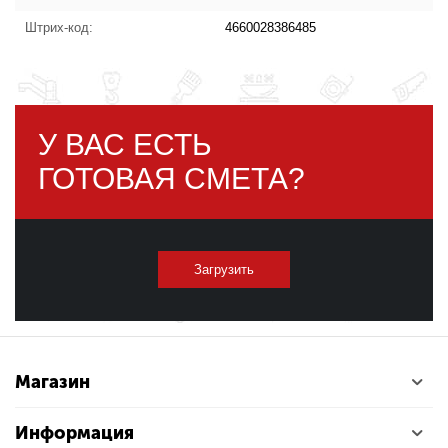
Штрих-код:
4660028386485
У ВАС ЕСТЬ
ГОТОВАЯ СМЕТА?
Загрузить
Магазин
Информация