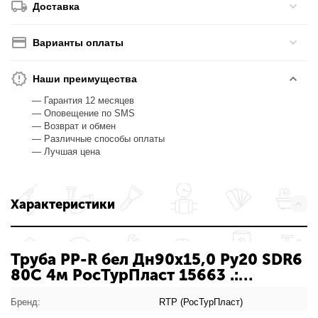
Доставка
Варианты оплаты
Наши преимущества
— Гарантия 12 месяцев
— Оповещение по SMS
— Возврат и обмен
— Различные способы оплаты
— Лучшая цена
Характеристики
Труба PP-R бел Дн90х15,0 Ру20 SDR6
80С 4м РосТурПласт 15663 .:
характеристики товара
Бренд:
RTP (РосТурПласт)