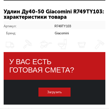
Удлин Ду40-50 Giacomini R749TY103:
характеристики товара
Артикул:
R749TY103
Бренд:
Giacomini
У ВАС ЕСТЬ
ГОТОВАЯ СМЕТА?
Загрузить