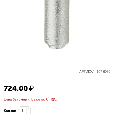
АРТИКУЛ:
107-6059
724.00
₽
Цена без скидки. Базовая. С НДС.
+
Кол-во:
−