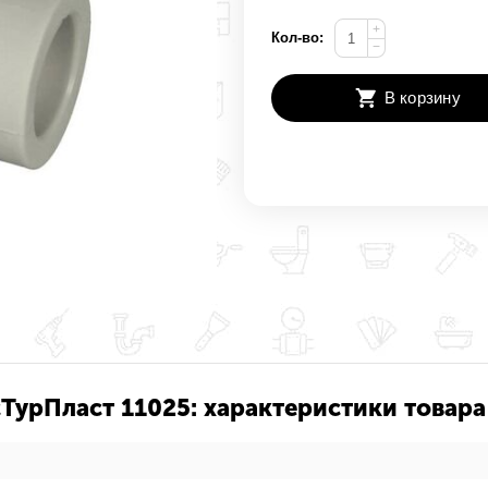
+
Кол-во:
−
В корзину
ТурПласт 11025: характеристики товара