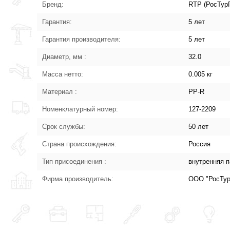
Бренд:
RTP (РосТур
Гарантия:
5 лет
Гарантия производителя:
5 лет
Диаметр, мм :
32.0
Масса нетто:
0.005 кг
Материал :
PP-R
Номенклатурный номер:
127-2209
Срок службы:
50 лет
Страна происхождения:
Россия
Тип присоединения :
внутренняя п
Фирма производитель:
ООО "РосТур