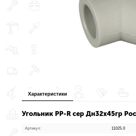
Характеристики
Угольник PP-R сер Дн32х45гр Рос
Артикул:
11025.0