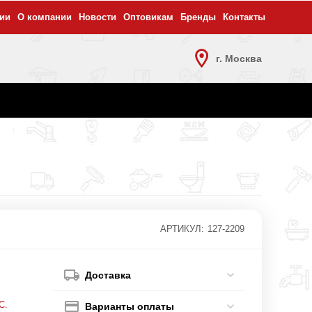
ии
О компании
Новости
Оптовикам
Бренды
Контакты
г. Москва
АРТИКУЛ:
127-2209
Доставка
С.
Варианты оплаты