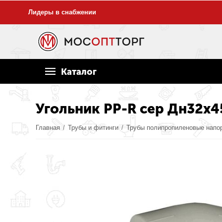
Лидеры в снабжении
Каталог
Угольник PP-R сер Дн32х4
Главная
/
Трубы и фитинги
/
Трубы полипропиленовые напо