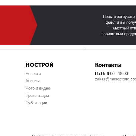
Просто загрузите
файл и вы полу
быстрый отв
вариантами проду
НОСТРОЙ
Контакты
Новости
Пн-Пт 9.00 - 18.00
zakaz@mosopttorg.c
Анонсы
Фото и видео
Презентации
Публикации