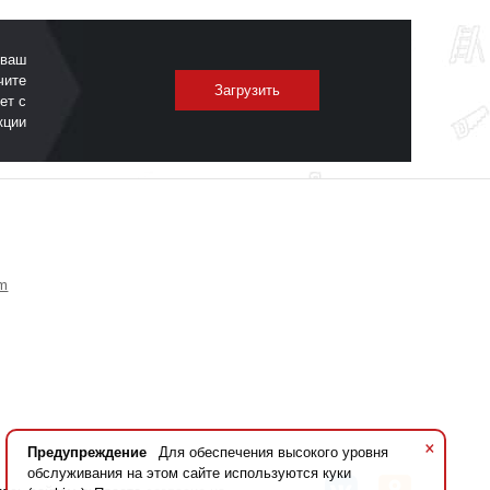
 ваш
чите
Загрузить
ет с
кции
om
×
Предупреждение
Для обеспечения высокого уровня
обслуживания на этом сайте используются куки