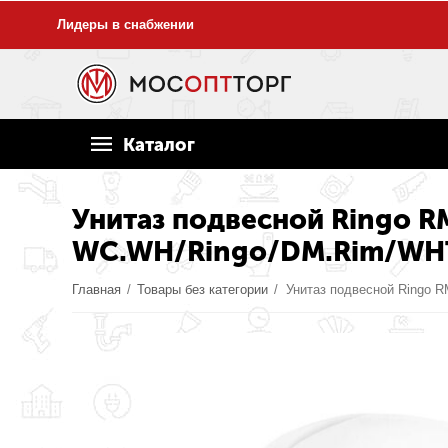
Лидеры в снабжении
Каталог
Унитаз подвесной Ringo RM
WC.WH/Ringo/DM.Rim/WH
Главная
/
Товары без категории
/
Унитаз подвесной Ringo 