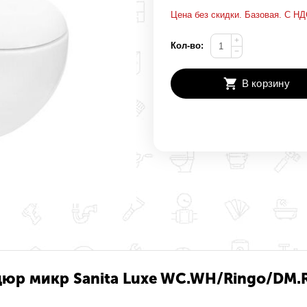
Цена без скидки. Базовая. С НД
+
Кол-во:
−
В корзину
 дюр микр Sanita Luxe WC.WH/Ringo/DM.