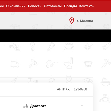
ии
О компании
Новости
Оптовикам
Бренды
Контакты
г. Москва
АРТИКУЛ:
123-0768
Доставка