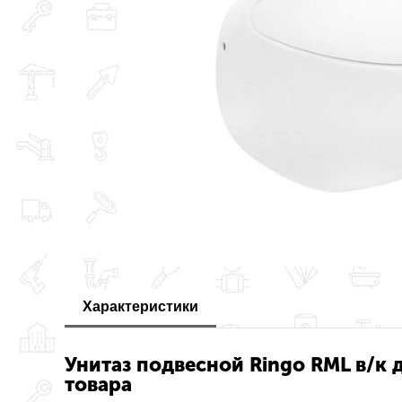
Характеристики
Унитаз подвесной Ringo RML в/к
товара