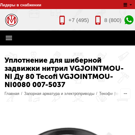
Лидеры в снабжении
+7 (495)
8 (800)
Уплотнение для шиберной
задвижки нитрил VGJOINTMOU-
NI Ду 80 Tecofi VGJOINTMOU-
NI0080 007-5037
Главная
/
Запорная арматура и электроприводы
/
Текофи (tecofi)
/