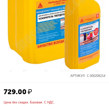
АРТИКУЛ:
С-000206214
729.00
₽
Цена без скидки. Базовая. С НДС.