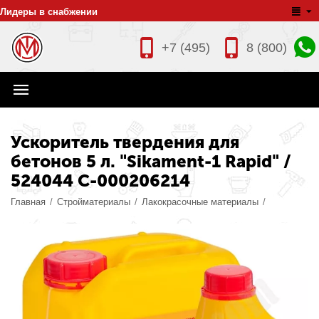
Лидеры в снабжении
+7 (495)
8 (800)
Ускоритель твердения для
бетонов 5 л. "Sikament-1 Rapid" /
524044 С-000206214
Главная
/
Стройматериалы
/
Лакокрасочные материалы
/