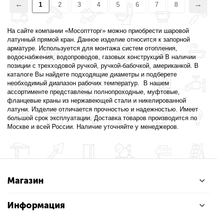
1
2
3
4
5
6
7
8
На сайте компании «Мосоптторг» можно приобрести шаровой
латунный прямой кран. Данное изделие относится к запорной
арматуре. Используется для монтажа систем отопления,
водоснабжения, водопроводов, газовых конструкций В наличии
позиции с трехходовой ручкой, ручкой-бабочкой, американкой. В
каталоге Вы найдете подходящие диаметры и подберете
необходимый диапазон рабочих температур. В нашем
ассортименте представлены полнопроходные, муфтовые,
фланцевые краны из нержавеющей стали и никелированной
латуни. Изделие отличается прочностью и надежностью. Имеет
большой срок эксплуатации. Доставка товаров производится по
Москве и всей России. Наличие уточняйте у менеджеров.
Магазин
Информация