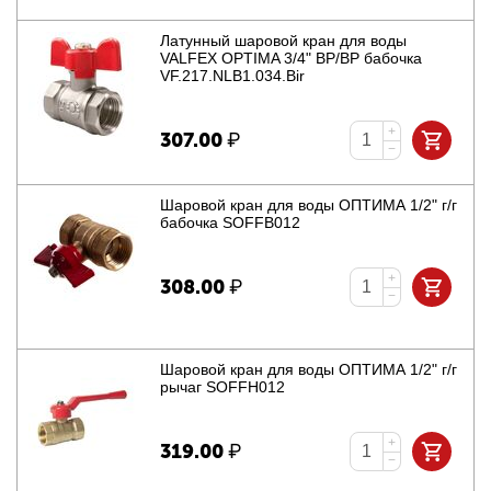
Латунный шаровой кран для воды
VALFEX OPTIMA 3/4" ВР/ВР бабочка
VF.217.NLB1.034.Bir
+
307.00
₽
−
Шаровой кран для воды ОПТИМА 1/2" г/г
бабочка SOFFB012
+
308.00
₽
−
Шаровой кран для воды ОПТИМА 1/2" г/г
рычаг SOFFH012
+
319.00
₽
−