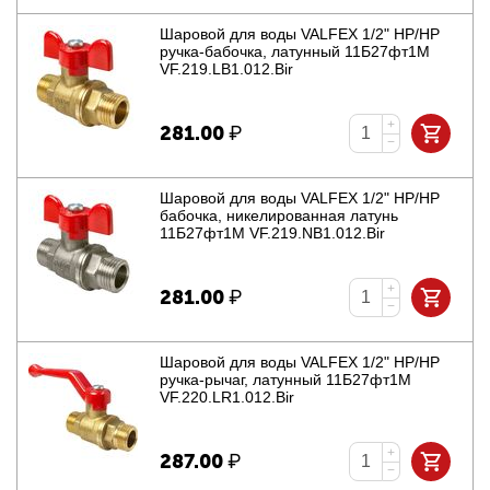
Шаровой для воды VALFEX 1/2" НР/НР
ручка-бабочка, латунный 11Б27фт1М
VF.219.LB1.012.Bir
+
281.00
₽
−
Шаровой для воды VALFEX 1/2" НР/НР
бабочка, никелированная латунь
11Б27фт1М VF.219.NB1.012.Bir
+
281.00
₽
−
Шаровой для воды VALFEX 1/2" НР/НР
ручка-рычаг, латунный 11Б27фт1М
VF.220.LR1.012.Bir
+
287.00
₽
−