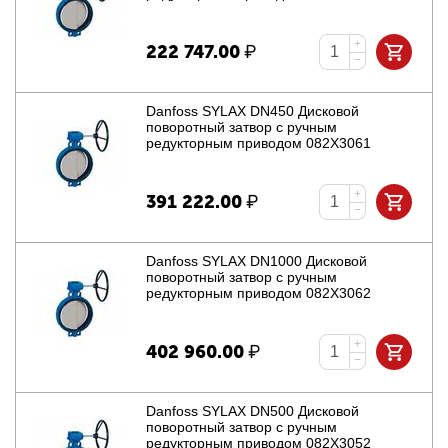
+
222 747.00
₽
−
Danfoss SYLAX DN450 Дисковой
поворотный затвор с ручным
редукторным приводом 082X3061
+
391 222.00
₽
−
Danfoss SYLAX DN1000 Дисковой
поворотный затвор с ручным
редукторным приводом 082X3062
+
402 960.00
₽
−
Danfoss SYLAX DN500 Дисковой
поворотный затвор с ручным
редукторным приводом 082X3052