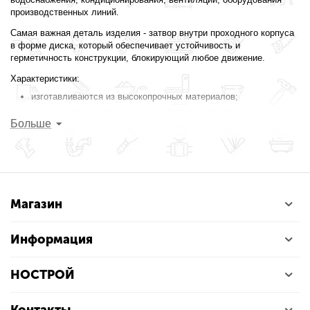
производственных линий.
Самая важная деталь изделия - затвор внутри проходного корпуса
в форме диска, который обеспечивает устойчивость и
герметичность конструкции, блокирующий любое движение.
Характеристики:
изготавливаются из высокопрочных материалов;
имеют противокоррозионное покрытие и нержавеющую,
Больше
износостойкую поверхность;
оснащены резиновым уплотнением;
устройство легко монтируется.
Вы можете выбрать и заказать необходимый товар на сайте
интернет-магазина, а также оформить доставку в удобное время.
Магазин
Информация
НОСТРОЙ