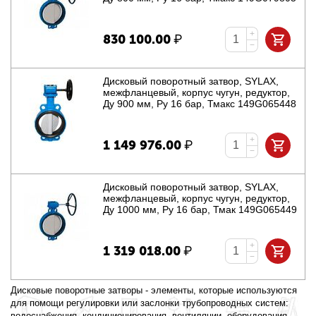
+
830 100.00
₽
−
Дисковый поворотный затвор, SYLAX,
межфланцевый, корпус чугун, редуктор,
Ду 900 мм, Ру 16 бар, Тмакс 149G065448
+
1 149 976.00
₽
−
Дисковый поворотный затвор, SYLAX,
межфланцевый, корпус чугун, редуктор,
Ду 1000 мм, Ру 16 бар, Тмак 149G065449
+
1 319 018.00
₽
−
Дисковые поворотные затворы - элементы, которые используются
для помощи регулировки или заслонки трубопроводных систем:
водоснабжения, кондиционирования, вентиляции, оборудования