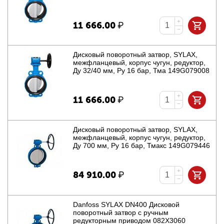
+
11 666.00
₽
−
Дисковый поворотный затвор, SYLAX,
межфланцевый, корпус чугун, редуктор,
Ду 32/40 мм, Ру 16 бар, Тма 149G079008
+
11 666.00
₽
−
Дисковый поворотный затвор, SYLAX,
межфланцевый, корпус чугун, редуктор,
Ду 700 мм, Ру 16 бар, Тмакс 149G079446
+
84 910.00
₽
−
Danfoss SYLAX DN400 Дисковой
поворотный затвор с ручным
редукторным приводом 082X3060