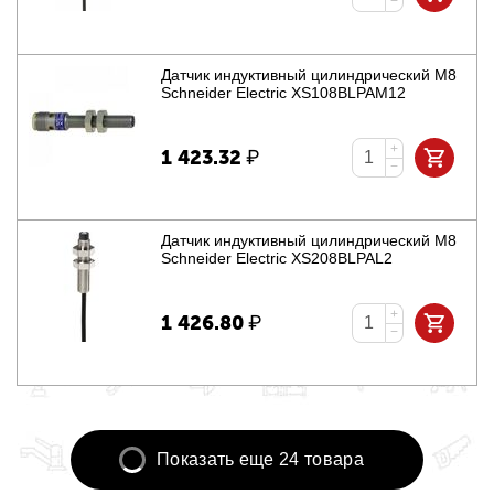
−
Датчик индуктивный цилиндрический M8
Schneider Electric XS108BLPAM12
+
1 423.32
₽
−
Датчик индуктивный цилиндрический M8
Schneider Electric XS208BLPAL2
+
1 426.80
₽
−
Показать еще 24 товара