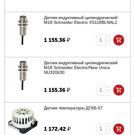
Датчик индуктивный цилиндрический
M18 Schneider Electric XS118BLNAL2
+
1 155.36
₽
−
Датчик индуктивный цилиндрический
M18 Schneider Electric/New Unica
NU320630
+
1 155.36
₽
−
Датчик температуры ДТКБ-57
+
1 172.42
₽
−