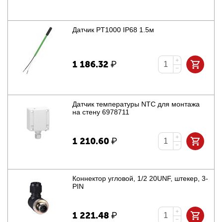
Датчик PT1000 IP68 1.5м
+
1 186.32
₽
−
Датчик температуры NTC для монтажа
на стену 6978711
+
1 210.60
₽
−
Коннектор угловой, 1/2 20UNF, штекер, 3-
PIN
+
1 221.48
₽
−