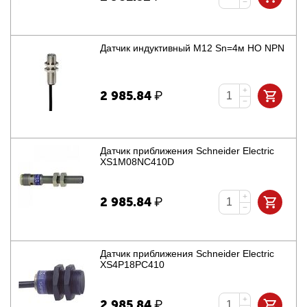
−
Датчик индуктивный M12 Sn=4м НО NPN
+
2 985.84
₽
−
Датчик приближения Schneider Electric
XS1M08NC410D
+
2 985.84
₽
−
Датчик приближения Schneider Electric
XS4P18PC410
+
2 985.84
₽