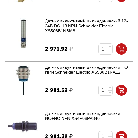
Датчик индуктивный цилиндрический 12-
24В DC НЗ NPN Schneider Electric
XS506B1NBM8
+
2 971.92
₽
−
Датчик индуктивный цилиндрический НО
NPN Schneider Electric XS530B1NAL2
+
2 981.32
₽
−
Датчик индуктивный цилиндрический
NO+NC NPN XS4P08PA340
+
2 981.32
₽