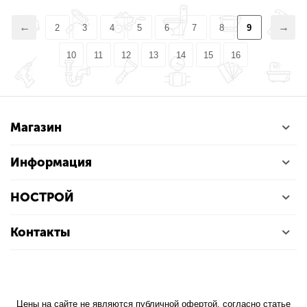
2
3
4
5
6
7
8
9
10
11
12
13
14
15
16
Магазин
Информация
НОСТРОЙ
Контакты
Цены на сайте не являются публичной офертой, согласно статье