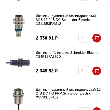
Датчик индуктивный цилиндрический
M18 12 24В DC Schneider Electric
XS118B3PAM12
+
2 338.91
₽
−
Датчик приближения Schneider Electric
XS4P18PA370D
+
2 345.52
₽
−
Датчик индуктивный цилиндрический 12-
24В DC НО PNP Schneider Electric
XS530BLPAL2
+