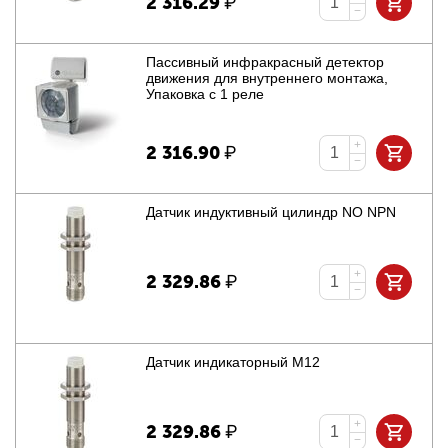
2 316.29
₽
−
Пассивный инфракрасный детектор
движения для внутреннего монтажа,
Упаковка с 1 реле
+
2 316.90
₽
−
Датчик индуктивный цилиндр NO NPN
+
2 329.86
₽
−
Датчик индикаторный M12
+
2 329.86
₽
−