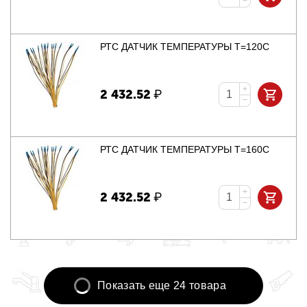
−
РТС ДАТЧИК ТЕМПЕРАТУРЫ Т=120С
+
2 432.52
₽
−
РТС ДАТЧИК ТЕМПЕРАТУРЫ Т=160С
+
2 432.52
₽
−
Показать еще 24 товара