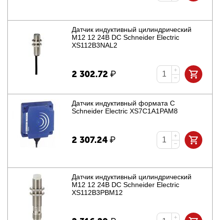
Датчик индуктивный цилиндрический
M12 12 24В DC Schneider Electric
XS112B3NAL2
+
2 302.72
₽
−
Датчик индуктивный формата С
Schneider Electric XS7C1A1PAM8
+
2 307.24
₽
−
Датчик индуктивный цилиндрический
M12 12 24В DC Schneider Electric
XS112B3PBM12
+