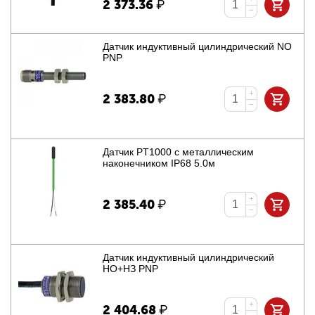
2 373.36
₽
−
Датчик индуктивный цилиндрический NO
PNP
+
2 383.80
₽
−
Датчик PT1000 с металлическим
наконечником IP68 5.0м
+
2 385.40
₽
−
Датчик индуктивный цилиндрический
НО+НЗ PNP
+
2 404.68
₽