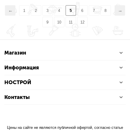
1
2
3
4
5
6
7
8
9
10
11
12
Магазин
Информация
НОСТРОЙ
Контакты
Цены на сайте не являются публичной офертой, согласно статье